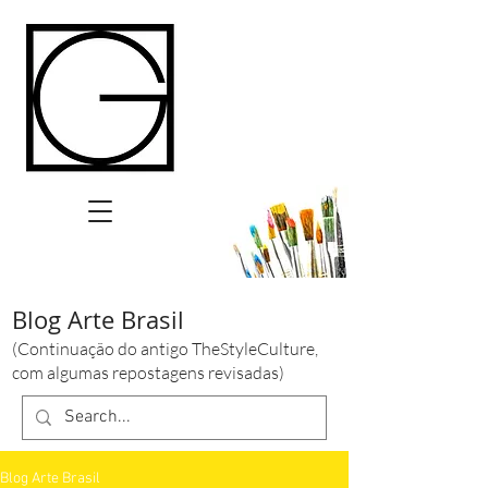
Blog Arte Brasil
(Continuação do antigo TheStyleCulture,
com algumas repostagens revisadas)
Blog Arte Brasil