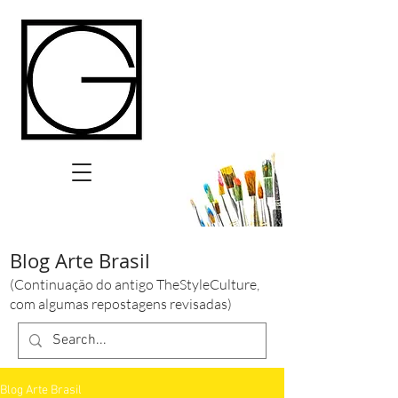
Blog Arte Brasil
(Continuação do antigo TheStyleCulture,
com algumas repostagens revisadas)
Blog Arte Brasil