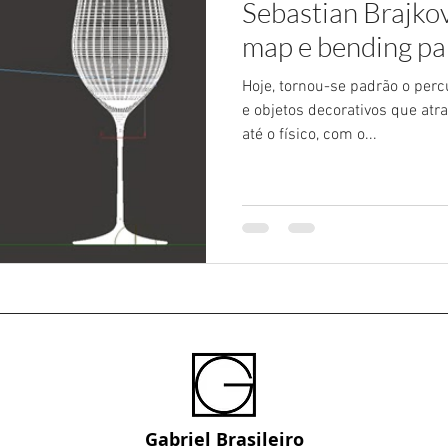
Sebastian Brajkov
map e bending pa
Hoje, tornou-se padrão o per
e objetos decorativos que atr
até o físico, com o...
Gabriel Brasileiro