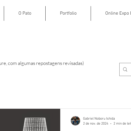
O Pato
Portfolio
Online Expo 
ure, com algumas repostagens revisadas)
Gabriel Noboru Ishida
2 de nov. de 2024
2 min de lei