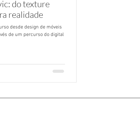
ic: do texture
ra realidade
curso desde design de móveis
avés de um percurso do digital