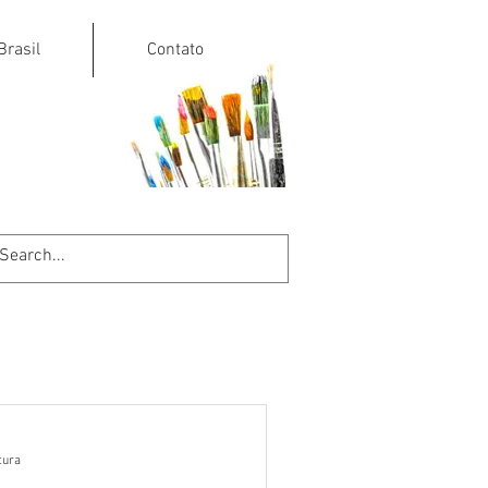
Brasil
Contato
tura