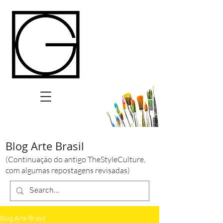
Blog Arte Brasil
(Continuação do antigo TheStyleCulture,
com algumas repostagens revisadas)
Blog Arte Brasil