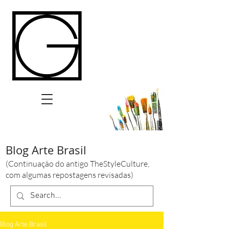
Blog Arte Brasil
(Continuação do antigo TheStyleCulture,
com algumas repostagens revisadas)
Blog Arte Brasil